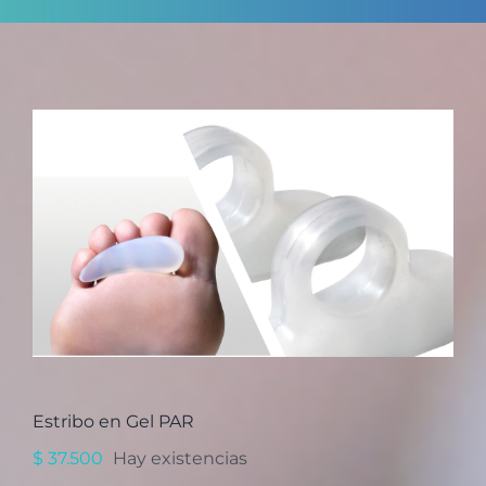
Estribo en Gel PAR
$
37.500
Hay existencias