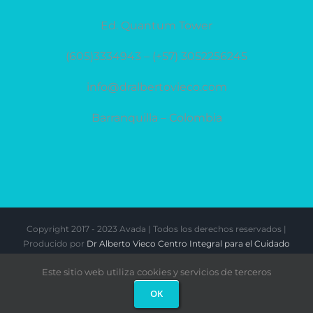
Ed. Quantum Tower
(605)3334943 – (+57) 3052256245
info@dralbertovieco.com
Barranquilla – Colombia
Copyright 2017 - 2023 Avada | Todos los derechos reservados |
Producido por
Dr Alberto Vieco Centro Integral para el Cuidado
del Pie
|
Este sitio web utiliza cookies y servicios de terceros
OK