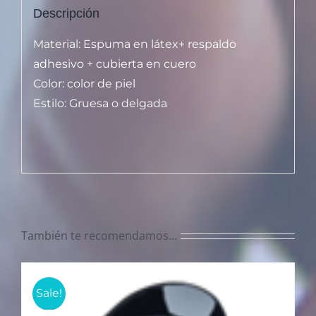
Descripción
Material: Espuma en látex+ respaldo
adhesivo + cubierta en cuero
Color: color de piel
Estilo: Gruesa o delgada
También te recomendamos…
Sale!