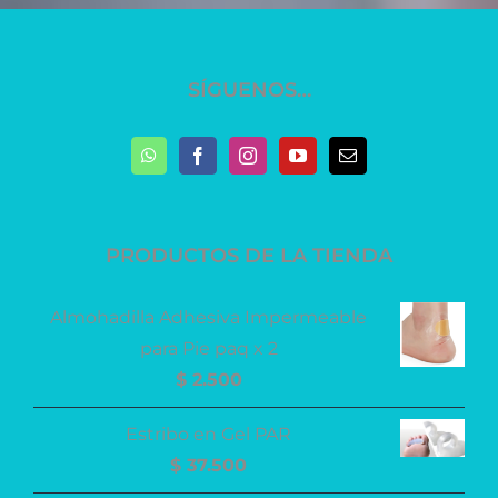
SÍGUENOS…
PRODUCTOS DE LA TIENDA
Almohadilla Adhesiva Impermeable
para Pie paq x 2
$
2.500
Estribo en Gel PAR
$
37.500