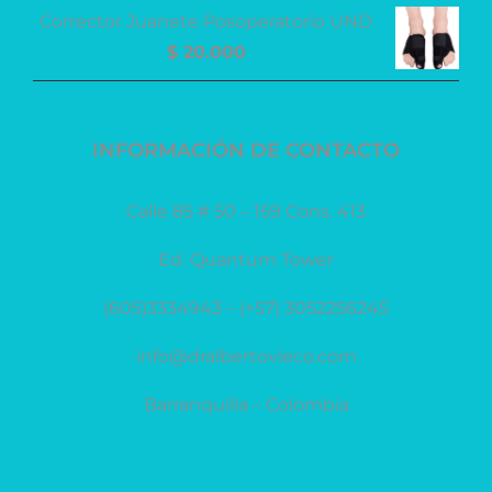
Corrector Juanete Posoperatorio UND
$
20.000
INFORMACIÓN DE CONTACTO
Calle 85 # 50 – 159 Cons. 413
Ed. Quantum Tower
(605)3334943 – (+57) 3052256245
info@dralbertovieco.com
Barranquilla – Colombia