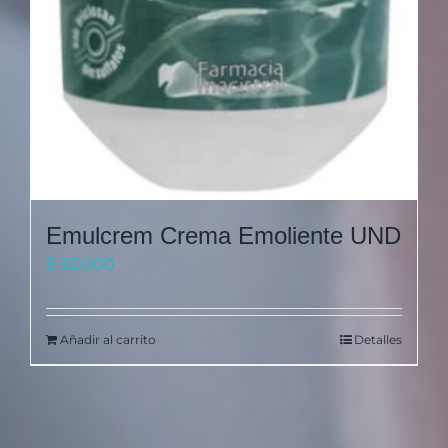
Emulcrem Crema Emoliente UND
$
92.000
Añadir al carrito
Detalles