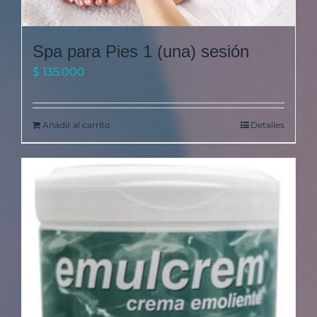
Spa para Pies 1 (una) sesión
$
135.000
Añadir al carrito
Detalles