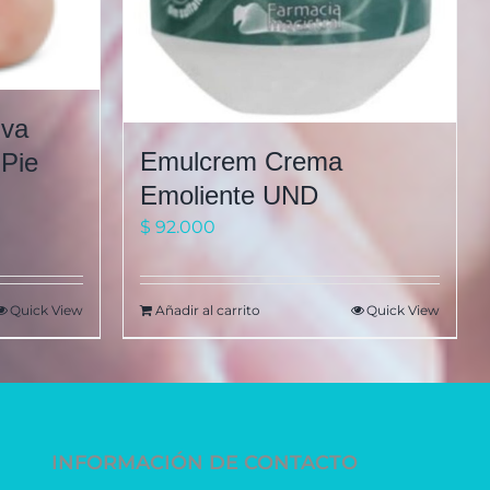
iva
Emulcrem Crema
 Pie
Emoliente UND
$
92.000
Quick View
Añadir al carrito
Quick View
INFORMACIÓN DE CONTACTO