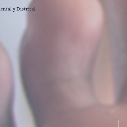
ntal y Distrital.