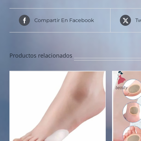
Compartir En Facebook
Tw
Productos relacionados