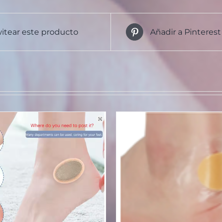
itear este producto
Añadir a Pinterest