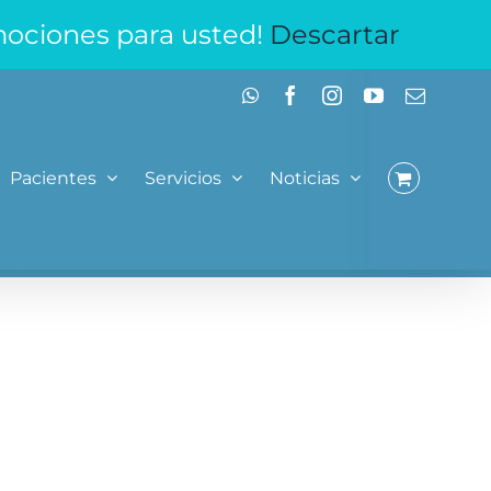
mociones para usted!
Descartar
WhatsApp
Facebook
Instagram
YouTube
Correo
electrón
Pacientes
Servicios
Noticias