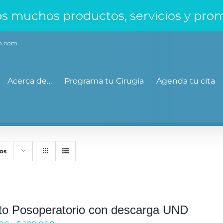
mos muchos productos, servicios y pro
co.com
Acerca de…
Programa tu Cirugía
Agenda tu cita
os
to Posoperatorio con descarga UND